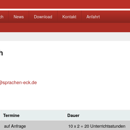
ch
News
Download
Kontakt
Anfahrt
h
@sprachen-eck.de
Termine
Dauer
auf Anfrage
10 x 2 = 20 Unterrichtsstunden