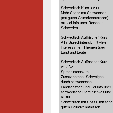
Schwedisch Kurs 3 A1+
Mehr Spass mit Schwedisch
(mit guten Grundkenntnissen)
mit viel Info über Reisen in
Schweden
Schwedisch Auffrischer Kurs
A1+ Sprechintensiv mit vielen
interessanten Themen über
Land und Leute
Schwedisch Auffrischer Kurs
A2 / A2 +
Sprechintenisv mit
Zusatzthemen: Schwelgen
durch schwedische
Landschaften und viel Info über
schwedische Gemütlichkeit und
Kultur
Schwedisch mit Spass, mit sehr
guten Grundkenntnissen