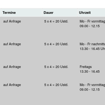
Termine
Dauer
Uhrzeit
auf Anfrage
5 x 4 = 20 Ustd.
Mo - Fr vormitta
09.00 - 12.15
auf Anfrage
5 x 4 = 20 Ustd.
Mo - Fr nachmitt
13.30 - 16.45 Uh
auf Anfrage
5 x 4 = 20 Ustd.
Freitags
13.30 - 16.45
auf Anfrage
5 x 4 = 20 Ustd.
Mo - Fr vormitta
09.00 - 12.15