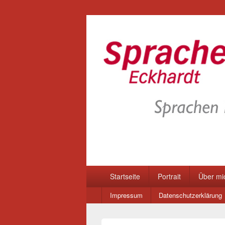
Primäres
Startseite
Portrait
Über mi
Menü
Sekundär-
Impressum
Datenschutzerklärung
Menü