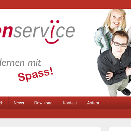
ch
News
Download
Kontakt
Anfahrt
Primärer