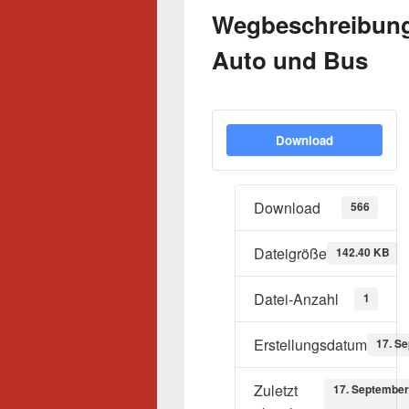
Wegbeschreibung
Auto und Bus
Download
Download
566
Dateigröße
142.40 KB
Datei-Anzahl
1
Erstellungsdatum
17. S
Zuletzt
17. September